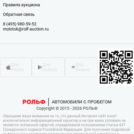
Правила аукциона
Обратная связь
8 (495) 980-59-52
molotok@rolf-auction.ru
Для
Для
Для
IPhone
Android
Huawei
Copyright © 2015 - 2026 РОЛЬФ
Обращаем ваше внимание на то, что данный Интернет-сайт носит
исключительно информационный характер и ни при каких условиях не
является публичной офертой, определяемой положениями Статьи 437
Гражданского кодекса Российской Федерации. Для получения подробной