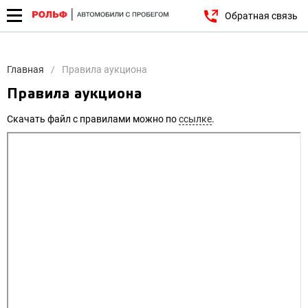
Обратная связь
Главная
Правила аукциона
Правила аукциона
Скачать файл с правилами можно по
ссылке
.