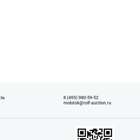
язь
8 (495) 980-59-52
molotok@rolf-auction.ru