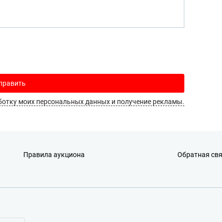
править
ботку моих персональных данных и получение рекламы.
Правила аукциона
Обратная св